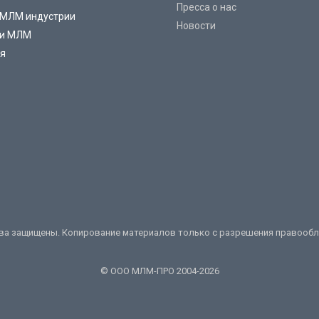
Пресса о нас
 МЛМ индустрии
Новости
ии МЛМ
ия
ва защищены. Копирование материалов только с разрешения правооб
© ООО МЛМ-ПРО 2004-2026