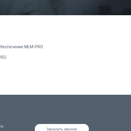
 обеспечение MLM-PRO.
PRO.
ти
Заказать звонок