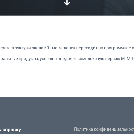
мером структуры около 50 тыс. человек переходит на программное
уральные продукты, успешно внедряет комплексную версию MLM-
ь справку
Политика конфиденциальнос