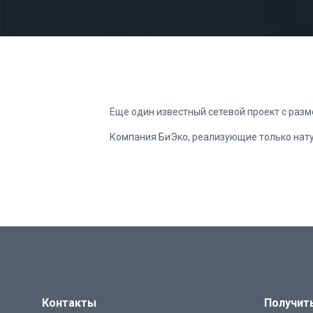
Еще один известный сетевой проект с раз
Компания БиЭко, реализующие только нат
Контакты
Получит