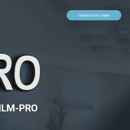
Связаться с нами
MLM-PRO