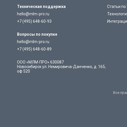
Техническая поддержка
Статьи по
hello@mlm-pro.ru
Технолог
+7 (495) 648-60-93
Интеграц
Вопросы по покупке
hello@mlm-pro.ru
+7 (495) 648-60-89
ООО «МЛМ-ПРО»
630087
Новосибирск
ул. Немировича-Данченко, д. 165,
оф 520
Все пра