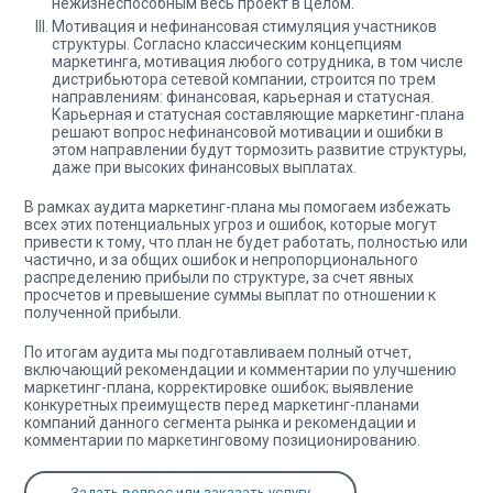
нежизнеспособным весь проект в целом.
Мотивация и нефинансовая стимуляция участников
структуры. Согласно классическим концепциям
маркетинга, мотивация любого сотрудника, в том числе
дистрибьютора сетевой компании, строится по трем
направлениям: финансовая, карьерная и статусная.
Карьерная и статусная составляющие маркетинг-плана
решают вопрос нефинансовой мотивации и ошибки в
этом направлении будут тормозить развитие структуры,
даже при высоких финансовых выплатах.
В рамках аудита маркетинг-плана мы помогаем избежать
всех этих потенциальных угроз и ошибок, которые могут
привести к тому, что план не будет работать, полностью или
частично, и за общих ошибок и непропорционального
распределению прибыли по структуре, за счет явных
просчетов и превышение суммы выплат по отношении к
полученной прибыли.
По итогам аудита мы подготавливаем полный отчет,
включающий рекомендации и комментарии по улучшению
маркетинг-плана, корректировке ошибок; выявление
конкуретных преимуществ перед маркетинг-планами
компаний данного сегмента рынка и рекомендации и
комментарии по маркетинговому позиционированию.
Задать вопрос или заказать услугу