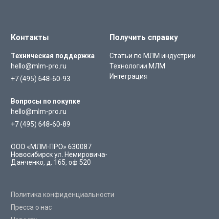
Контакты
Получить справку
Техническая поддержка
Статьи по МЛМ индустрии
hello@mlm-pro.ru
Технологии МЛМ
Интеграция
+7 (495) 648-60-93
Вопросы по покупке
hello@mlm-pro.ru
+7 (495) 648-60-89
ООО «МЛМ-ПРО»
630087
Новосибирск
ул. Немировича-
Данченко, д. 165, оф 520
Политика конфиденциальности
Пресса о нас