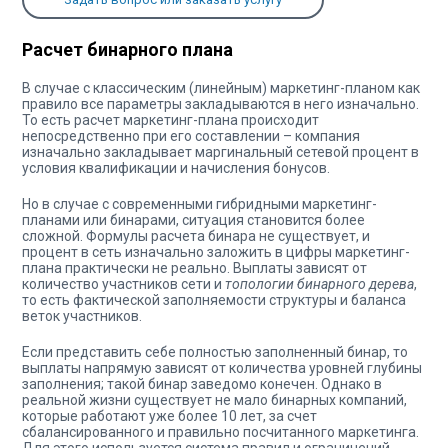
Расчет бинарного плана
В случае с классическим (линейным) маркетинг-планом как
правило все параметры закладываются в него изначально.
То есть расчет маркетинг-плана происходит
непосредственно при его составлении – компания
изначально закладывает маргинальный сетевой процент в
условия квалификации и начисления бонусов.
Но в случае с современными гибридными маркетинг-
планами или бинарами, ситуация становится более
сложной. Формулы расчета бинара не существует, и
процент в сеть изначально заложить в цифры маркетинг-
плана практически не реально. Выплаты зависят от
количество участников сети и
топологии бинарного дерева
,
то есть фактической заполняемости структуры и баланса
веток участников.
Если представить себе полностью заполненный бинар, то
выплаты напрямую зависят от количества уровней глубины
заполнения; такой бинар заведомо конечен. Однако в
реальной жизни существует не мало бинарных компаний,
которые работают уже более 10 лет, за счет
сбалансированного и правильно посчитанного маркетинга.