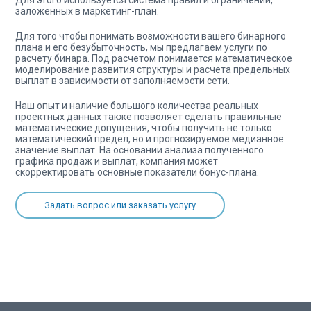
Для этого используется система правил и ограничений,
заложенных в маркетинг-план.
Для того чтобы понимать возможности вашего бинарного
плана и его безубыточность, мы предлагаем услуги по
расчету бинара. Под расчетом понимается математическое
моделирование развития структуры и расчета предельных
выплат в зависимости от заполняемости сети.
Наш опыт и наличие большого количества реальных
проектных данных также позволяет сделать правильные
математические допущения, чтобы получить не только
математический предел, но и прогнозируемое медианное
значение выплат. На основании анализа полученного
графика продаж и выплат, компания может
скорректировать основные показатели бонус-плана.
Задать вопрос или заказать услугу