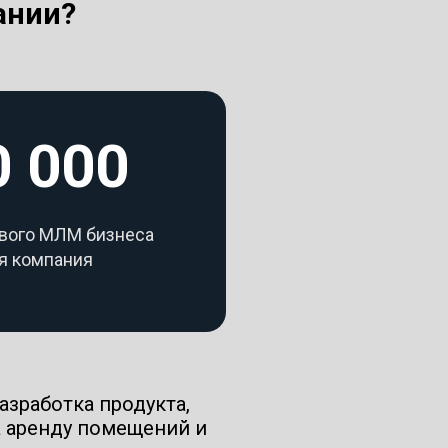
ании?
0 000
ового МЛМ бизнеса
я компания
азработка продукта,
 аренду помещений и