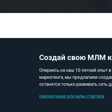
Создай свою МЛМ 
Опираясь на наш 10-летний опыт в
маркетинга, мы предлагаем созда
останется только развивать сеть 
презентация для млм-стартапа