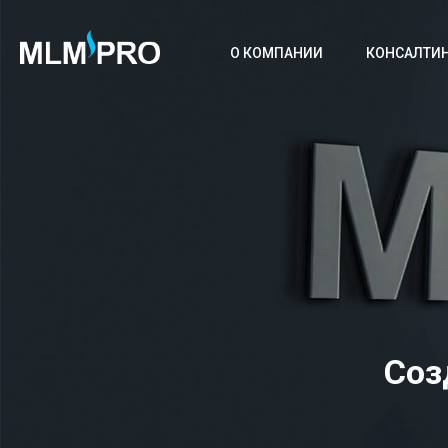
О КОМПАНИИ
КОНСАЛТИ
Соз