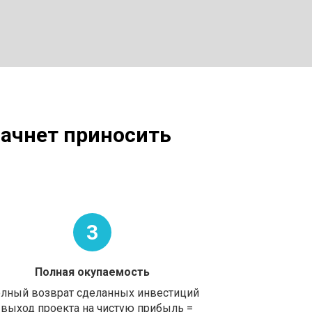
начнет приносить
3
Полная окупаемость
лный возврат сделанных инвестиций
 выход проекта на чистую прибыль =