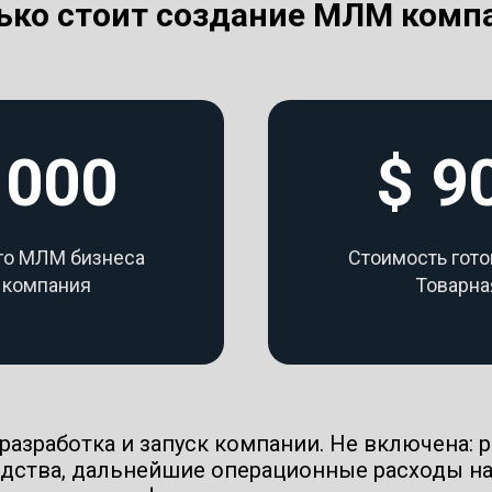
ько стоит создание МЛМ комп
 000
$ 9
го МЛМ бизнеса
Стоимость гот
 компания
Товарна
 разработка и запуск компании. Не включена: р
одства, дальнейшие операционные расходы на