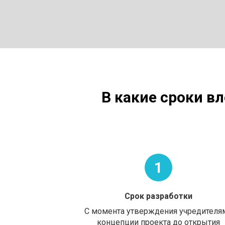
В какие сроки в
1
Срок разработки
С момента утверждения учредителя
концепции проекта до открытия