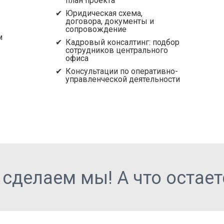
план проекта
Юридическая схема,
договора, документы и
сопровождение
м
Кадровый консалтинг: подбор
сотрудников центрального
офиса
Консультации по оперативно-
управленческой деятельности
 сделаем мы! А что остае