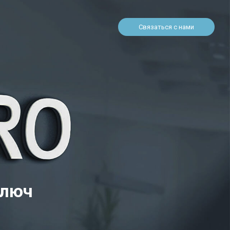
Связаться с нами
ключ