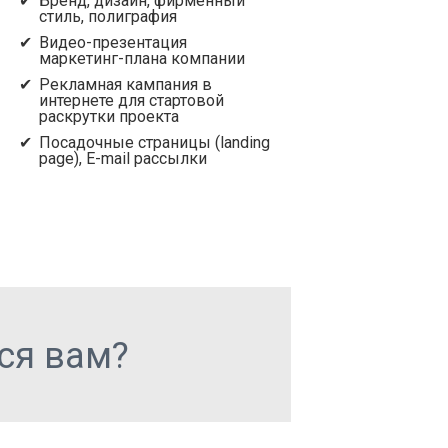
Бренд, дизайн, фирменный
стиль, полиграфия
Видео-презентация
маркетинг-плана компании
Рекламная кампания в
интернете для стартовой
раскрутки проекта
Посадочные страницы (landing
page), E-mail рассылки
тся вам?