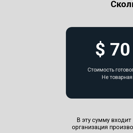
Скол
$ 70
Стоимость готово
Не товарная
В эту сумму входит
организация произв