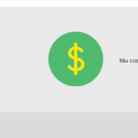
Мы соз