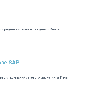
 распределения вознаграждения. Иначе
азе SAP
 для компаний сетевого маркетинга. И мы