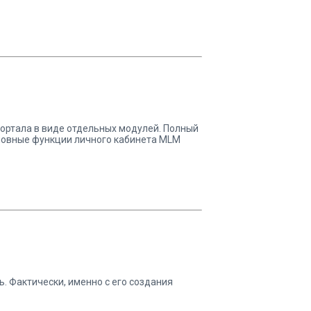
портала в виде отдельных модулей. Полный
новные функции личного кабинета MLM
 Фактически, именно с его создания