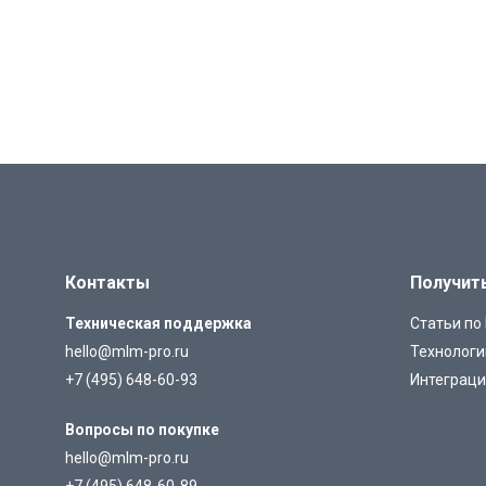
Контакты
Получит
Техническая поддержка
Статьи по
hello@mlm-pro.ru
Технолог
+7 (495) 648-60-93
Интеграц
Вопросы по покупке
hello@mlm-pro.ru