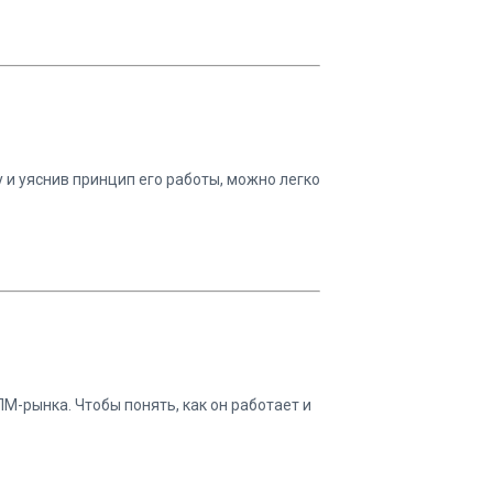
 и уяснив принцип его работы, можно легко
М-рынка. Чтобы понять, как он работает и