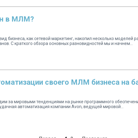
ан в МЛМ?
 вид бизнеса, как сетевой маркетинг, накопил несколько моделей
нов. С краткого обзора основных разновидностей мы и начнем...
томатизации своего МЛМ бизнеса на б
им за мировыми тенденциями на рынке программного обеспечения
еудачная автоматизация компании Avon, ведущей мировой...