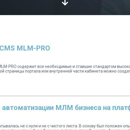
 CMS MLM-PRO
MLM-PRO содержит все необходимые и ставшие стандартом высоко
й страницы портала или внутренней части кабинета можно создать
 автоматизации МЛМ бизнеса на платф
валась не с нуля и не с чистого листа. В основу был положен оп