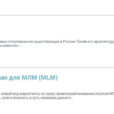
мых популярных из существующих в России. Поняв его архитектуру
 известен....
лан для МЛМ (MLM)
новый вид маркетинга, но сразу привлекший внимание игроков МЛ
нужно вникнуть в суть названия данного...