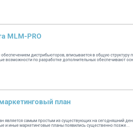
ета MLM-PRO
с обеспечением дистрибьюторов, вписывается в общую структуру 
ные возможности по разработке дополнительных обеспечивают ос
маркетинговый план
н является самым простым из существующих на сегодняшний день.
ые и иные маркетинговые планы появились существенно позже....