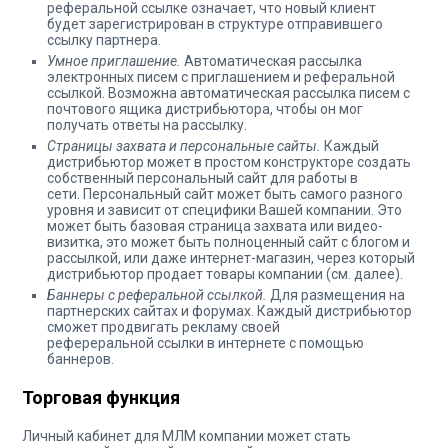
реферальной ссылке означает, что новый клиент
будет зарегистрирован в структуре отправившего
ссылку партнера.
Умное приглашение.
Автоматическая рассылка
электронных писем с приглашением и реферальной
ссылкой. Возможна автоматическая рассылка писем с
почтового ящика дистрибьютора, чтобы он мог
получать ответы на рассылку.
Страницы захвата и персональные сайты.
Каждый
дистрибьютор может в простом конструкторе создать
собственный персональный сайт для работы в
сети. Персональный сайт может быть самого разного
уровня и зависит от специфики Вашей компании. Это
может быть базовая страница захвата или видео-
визитка, это может быть полноценный сайт с блогом и
рассылкой, или даже интернет-магазин, через который
дистрибьютор продает товары компании (см. далее).
Баннеры с реферальной ссылкой.
Для размещения на
партнерских сайтах и форумах. Каждый дистрибьютор
сможет продвигать рекламу своей
рефереральной ссылки в интернете с помощью
баннеров.
Торговая функция
Личный кабинет для МЛМ компании может стать