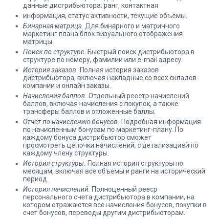
данные дистрибьютора: ранг, контактная
информация, статус активности, текущие объемы.
Бинарная матрица.
Для бинарного и матричного
маркетинг плана блок визуального отображения
матрицы.
Поиск по структуре.
Быстрый поиск дистрибьютора в
структуре по номеру, фамилии или e-mail адресу.
История заказов.
Полная история заказов
дистрибьютора, включая накладные со всех складов
компании и онлайн заказы.
Начисления баллов.
Отдельный реестр начислений
баллов, включая начисления с покупок, а также
трансферы баллов и отложенные баллы.
Отчет по начислению бонусов.
Подробная информация
по начисленным бонусам по маркетинг-плану. По
каждому бонуса дистрибьютор сможет
просмотреть цепочки начислений, с детализацией по
каждому члену структуры.
История структуры.
Полная история структуры по
месяцам, включая все объемы и ранги на исторический
период.
История начислений.
Полноценный рееср
персонального счета дистрибьютора в компании, на
котором отражаются все начисления бонусов, покупки в
счет бонусов, переводы другим дистрибьюторам.