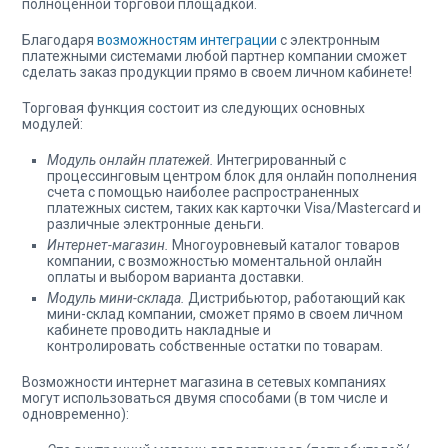
полноценной торговой площадкой.
Благодаря
возможностям интеграции
с электронным
платежными системами любой партнер компании сможет
сделать заказ продукции прямо в своем личном кабинете!
Торговая функция состоит из следующих основных
модулей:
Модуль онлайн платежей.
Интегрированный с
процессинговым центром блок для онлайн пополнения
счета с помощью наиболее распространенных
платежных систем, таких как карточки Visa/Mastercard и
различные электронные деньги.
Интернет-магазин.
Многоуровневый каталог товаров
компании, с возможностью моментальной онлайн
оплаты и выбором варианта доставки.
Модуль мини-склада.
Дистрибьютор, работающий как
мини-склад компании, сможет прямо в своем личном
кабинете проводить накладные и
контролировать собственные остатки по товарам.
Возможности интернет магазина в сетевых компаниях
могут использоваться двумя способами (в том числе и
одновременно):