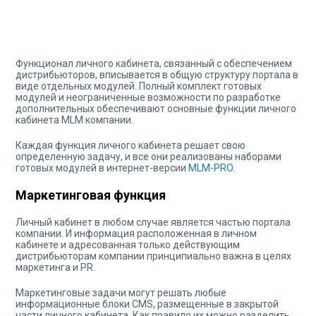
Функционал личного кабинета, связанный с обеспечением
дистрибьюторов, вписывается в общую структуру портала в
виде отдельных модулей. Полный комплект готовых
модулей и неограниченные возможности по разработке
дополнительных обеспечивают основные функции личного
кабинета MLM компании.
Каждая функция личного кабинета решает свою
определенную задачу, и все они реализованы наборами
готовых модулей в интернет-версии
MLM-PRO
.
Маркетинговая функция
Личный кабинет в любом случае является частью портала
компании. И информация расположенная в личном
кабинете и адресованная только действующим
дистрибьюторам компании принципиально важна в целях
маркетинга и PR.
Маркетинговые задачи могут решать любые
информационные блоки CMS, размещенные в закрытой
части личного кабинета. Как правило их можно разделить