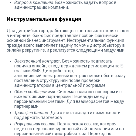
Вопрос в компанию.
Возможность задать вопрос в
администрацию компании.
Инструментальная функция
Для дистрибьютора, работающего не только «в полях», но и
в интернете, бэк-офис представляет собой фактически
основной бизнес инструмент. Инструментальная функция
прежде всего выполняет задачу помочь дистрибьютору в
онлайн рекрутинге, и реализуется следующими модулями:
Электронный контракт.
Возможность подписать
новичка онлайн, с подтверждением регистрации по E-
mail или SMS. Дистрибьютор,
заполнивший электронный контракт может быть сразу
поставлен в структуру или после проверки
администратором в центральной программе.
Обмен сообщениями.
Система связи со спонсором и с
нижестоящими партнерами. Переводы между
персональными счетами. Для взаиморасчетов между
партнерами.
Трансфер баллов.
Для отчета склада и возможности
поддержать партнеров.
Реферальная ссылка.
Партнерская ссылка, которая
ведет на персонализированный сайт компании или на
персональный сайт дистрибьютора. Переход по