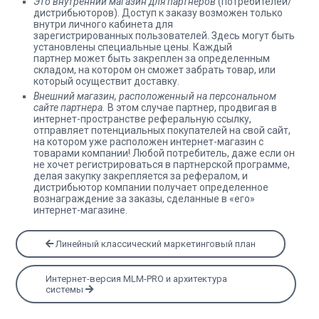
Это внутренний магазин для партнеров
(потребителей/
дистрибьюторов). Доступ к заказу возможен только
внутри личного кабинета для
зарегистрированных пользователей. Здесь могут быть
установлены специальные цены. Каждый
партнер может быть закреплен за определенным
складом, на котором он сможет забрать товар, или
который осуществит доставку.
Внешний магазин, расположенный на персональном
сайте партнера.
В этом случае партнер, продвигая в
интернет-пространстве реферальную ссылку,
отправляет потенциальных покупателей на свой сайт,
на котором уже расположен интернет-магазин с
товарами компании! Любой потребитель, даже если он
не хочет регистрироваться в партнерской программе,
делая закупку закрепляется за рефералом, и
дистрибьютор компании получает определенное
вознаграждение за заказы, сделанные в «его»
интернет-магазине.
Линейный классический маркетинговый план
Интернет-версия MLM-PRO и архитектура
системы