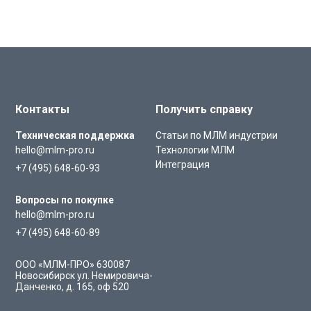
Контакты
Получить справку
Техническая поддержка
Статьи по МЛМ индустрии
hello@mlm-pro.ru
Технологии МЛМ
Интеграция
+7 (495) 648-60-93
Вопросы по покупке
hello@mlm-pro.ru
+7 (495) 648-60-89
ООО «МЛМ-ПРО»
630087
Новосибирск
ул. Немировича-
Данченко, д. 165, оф 520