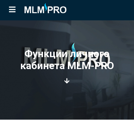
Функции личного
кабинета MLM-PRO