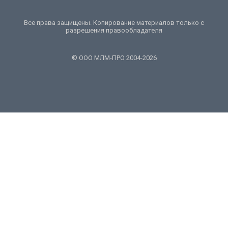
Все права защищены. Копирование материалов только с
разрешения правообладателя
© ООО МЛМ-ПРО 2004-2026