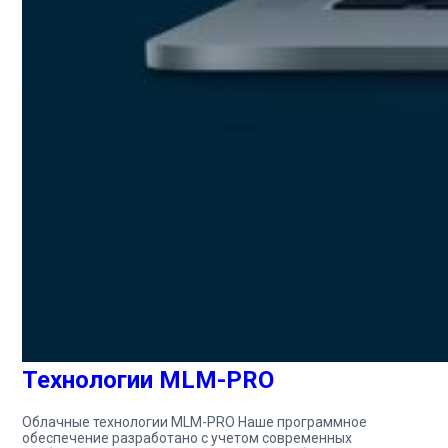
Технологии MLM-PRO
Облачные технологии MLM-PRO Наше программное
обеспечение разработано с учетом современных