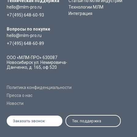
Техническая поддержка
Статьи по МЛМ индустрии
hello@mlm-pro.ru
Технологии МЛМ
Интеграция
+7 (495) 648-60-93
Вопросы по покупке
hello@mlm-pro.ru
+7 (495) 648-60-89
ООО «МЛМ-ПРО»
630087
Новосибирск
ул. Немировича-
Данченко, д. 165, оф 520
Политика конфиденциальности
Пресса о нас
Новости
Заказать звонок
Тех. поддержка