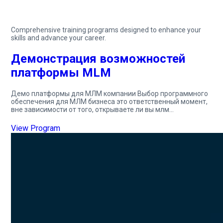
Comprehensive training programs designed to enhance your
skills and advance your career.
Демонстрация возможностей
платформы MLM
Демо платформы для МЛМ компании Выбор программного
обеспечения для МЛМ бизнеса это ответственный момент,
вне зависимости от того, открываете ли вы млм…
View Program