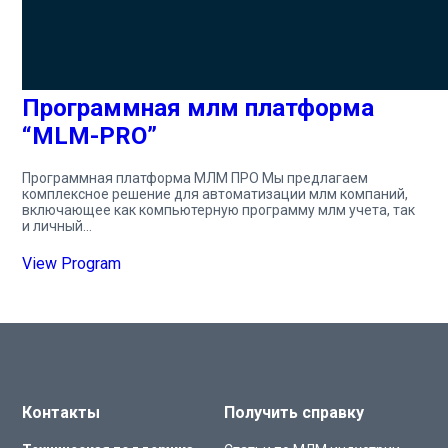
Программная млм платформа
“MLM-PRO”
Программная платформа МЛМ ПРО Мы предлагаем
комплексное решение для автоматизации млм компаний,
включающее как компьютерную программу млм учета, так
и личный…
View Program
Контакты
Получить справку