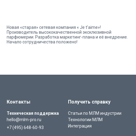
Новая «старая» сетевая компания « Je t’aime»!
Производитель высококачественной эксклюзивной
парфюмерии. Разработка маркетинг-плана и её внедрение.
Начало сотрудничества положено!
Контакты
Получить справку
Техническая поддержка
Статьи по МЛМ индустрии
hello@mlm-pro.ru
Технологии МЛМ
Интеграция
+7 (495) 648-60-93